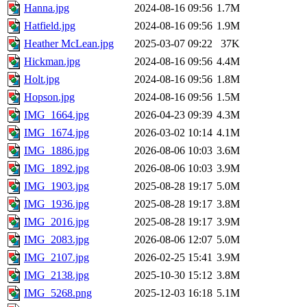
Hanna.jpg
2024-08-16 09:56
1.7M
Hatfield.jpg
2024-08-16 09:56
1.9M
Heather McLean.jpg
2025-03-07 09:22
37K
Hickman.jpg
2024-08-16 09:56
4.4M
Holt.jpg
2024-08-16 09:56
1.8M
Hopson.jpg
2024-08-16 09:56
1.5M
IMG_1664.jpg
2026-04-23 09:39
4.3M
IMG_1674.jpg
2026-03-02 10:14
4.1M
IMG_1886.jpg
2026-08-06 10:03
3.6M
IMG_1892.jpg
2026-08-06 10:03
3.9M
IMG_1903.jpg
2025-08-28 19:17
5.0M
IMG_1936.jpg
2025-08-28 19:17
3.8M
IMG_2016.jpg
2025-08-28 19:17
3.9M
IMG_2083.jpg
2026-08-06 12:07
5.0M
IMG_2107.jpg
2026-02-25 15:41
3.9M
IMG_2138.jpg
2025-10-30 15:12
3.8M
IMG_5268.png
2025-12-03 16:18
5.1M