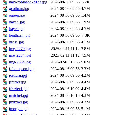
gary-robinson-2023.jpg
2024-08-16 09:56
6.7K
gcothran.jpg
2024-08-16 09:56
4.7M
ginger.jpg
2024-08-16 09:56
1.4M
haven.jpg
2024-08-16 09:56
1.9M
hayes.jpg
2024-08-16 09:56
4.5M
henthorn.jpg
2024-08-16 09:56
7.8K
hrose.jpg
2024-08-16 09:56
4.1M
img-2279.jpg
2025-02-11 11:12
3.8M
img-2284.jpg
2025-02-11 11:12
7.5M
img-2334.jpg
2026-02-03 15:36
5.0M
j-thompson.jpg
2024-08-16 09:56
3.3M
jcellum.jpg
2024-08-16 09:56
4.2M
jfrazier.jpg
2024-08-16 09:56
4.4M
jfrazier1.jpg
2024-08-16 10:02
4.4M
jmitchel.jpg
2024-08-16 10:18
4.3M
jmitzner.jpg
2024-08-16 09:56
4.3M
jmorgan.jpg
2024-08-16 09:56
5.1M